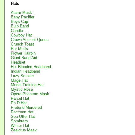
Hats
Alarm Mask
Baby Pacifier
Boys Cap
Bulb Band
Candle
Cowboy Hat
Crown Ancient Queen
Crunch Toast
Ear Muffs
Flower Hairpin
Giant Band Aid
Headset
Hot-Blooded Headband
Indian Headband
Lazy Smokie
Mage Hat
Model Training Hat
Mystic Rose
Opera Phantom Mask
Parcel Hat
Ph.D Hat
Pretend Murdered
Raccoon Hat
Sea-Otter Hat
Sombrero
Winter Hat
Zealotus Mask