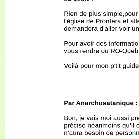
Rien de plus simple,pour 
l'église de Prontera et al
demandera d'aller voir u
Pour avoir des informati
vous rendre du RO-Quebec
Voilà pour mon p'tit guid
Par Anarchosatanique :
Bon, je vais moi aussi pr
précise néanmoins qu’il est
n’aura besoin de personne