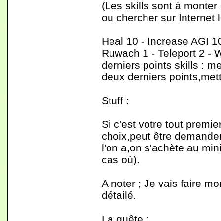
(Les skills sont à monter
ou chercher sur Internet l
Heal 10 - Increase AGI 10
Ruwach 1 - Teleport 2 - 
derniers points skills : 
deux derniers points,mett
Stuff :
Si c'est votre tout premi
choix,peut être demander
l'on a,on s'achète au mi
cas où).
A noter ; Je vais faire mo
détailé.
La quête :