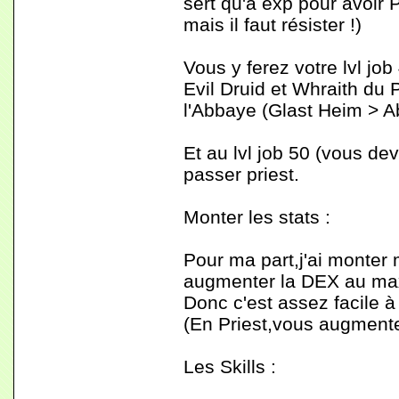
sert qu'à exp pour avoir 
mais il faut résister !)
Vous y ferez votre lvl jo
Evil Druid et Whraith du 
l'Abbaye (Glast Heim > A
Et au lvl job 50 (vous d
passer priest.
Monter les stats :
Pour ma part,j'ai monter
augmenter la DEX au max
Donc c'est assez facile à 
(En Priest,vous augmente
Les Skills :