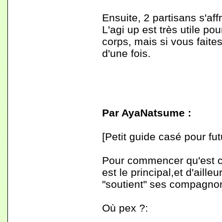
Ensuite, 2 partisans s'aff
L'agi up est très utile po
corps, mais si vous faite
d'une fois.
Par AyaNatsume :
[Petit guide casé pour fut
Pour commencer qu'est ce
est le principal,et d'aille
"soutient" ses compagnons
Où pex ?: