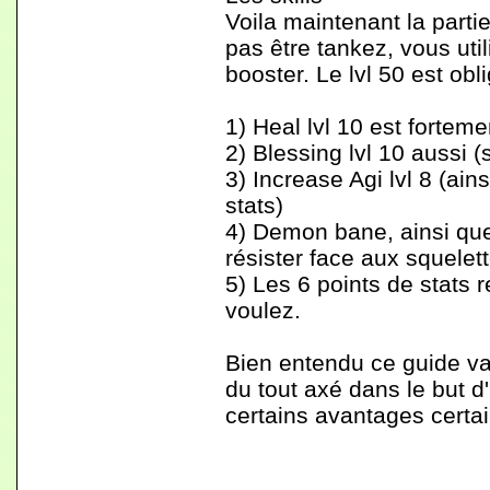
Voila maintenant la parti
pas être tankez, vous uti
booster. Le lvl 50 est obli
1) Heal lvl 10 est forteme
2) Blessing lvl 10 aussi (
3) Increase Agi lvl 8 (ai
stats)
4) Demon bane, ainsi que 
résister face aux squele
5) Les 6 points de stats r
voulez.
Bien entendu ce guide va
du tout axé dans le but d
certains avantages certain