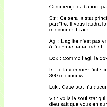
Commençons d’abord par 
Str : Ce sera la stat prin
paraître. Il vous faudra l
minimum efficace.
Agi : L’agilité n’est pas
à l’augmenter en rebirth.
Dex : Comme l’agi, la dex
Int : il faut monter l’int
300 minimums.
Luk : Cette stat n’a aucun
Vit : Voila la seul stat qu
dieu sait que vous en au