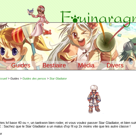
Guides
Bestiaire
Média
Divers
ccueil
> Guides >
Guides des persos
>
Star Gladiator
etes lvl base 40 ou +, un taekwon bien roder, et vous voulez passer Star Gladiator, et bien sui
achez que le Star Gladiator a un malus d'xp !Il xp 2x moins vite que les autre classe !
or