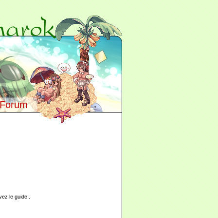
Forum
vez le guide .