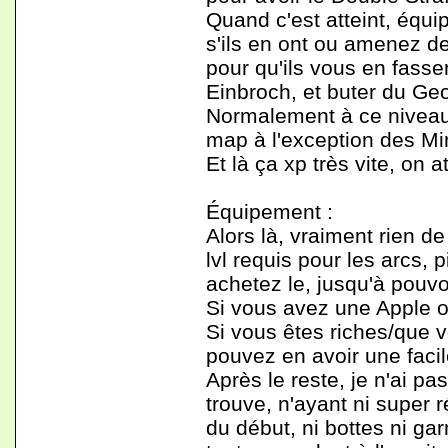
Quand c'est atteint, équ
s'ils en ont ou amenez d
pour qu'ils vous en fasse
Einbroch, et buter du Ge
Normalement à ce niveau l
map à l'exception des Mi
Et là ça xp très vite, on at
Équipement :
Alors là, vraiment rien d
lvl requis pour les arcs, 
achetez le, jusqu'à pouvo
Si vous avez une Apple of
Si vous êtes riches/que 
pouvez en avoir une faci
Après le reste, je n'ai p
trouve, n'ayant ni super r
du début, ni bottes ni ga