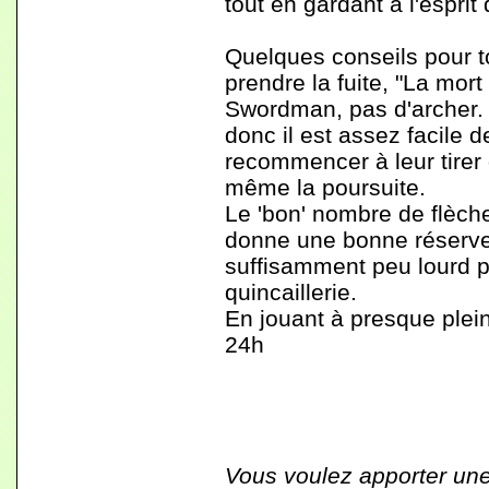
tout en gardant à l'esprit
Quelques conseils pour t
prendre la fuite, "La mor
Swordman, pas d'archer. 
donc il est assez facile 
recommencer à leur tirer 
même la poursuite.
Le 'bon' nombre de flèche
donne une bonne réserve 
suffisamment peu lourd p
quincaillerie.
En jouant à presque plein
24h
Vous voulez apporter une