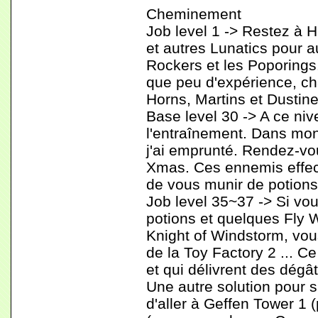
Cheminement
Job level 1 -> Restez à 
et autres Lunatics pour 
Rockers et les Poporings
que peu d'expérience, ch
Horns, Martins et Dustine
Base level 30 -> A ce niv
l'entraînement. Dans mo
j'ai emprunté. Rendez-vo
Xmas. Ces ennemis effectu
de vous munir de potions
Job level 35~37 -> Si vo
potions et quelques Fly 
Knight of Windstorm, vo
de la Toy Factory 2 ... C
et qui délivrent des dégât
Une autre solution pour s'
d'aller à Geffen Tower 1 