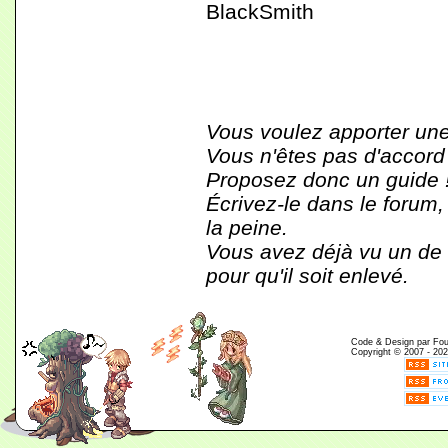
BlackSmith
Vous voulez apporter une
Vous n'êtes pas d'accord
Proposez donc un guide 
Écrivez-le dans le forum,
la peine.
Vous avez déjà vu un de c
pour qu'il soit enlevé.
Code & Design par Fouin
Copyright © 2007 - 202