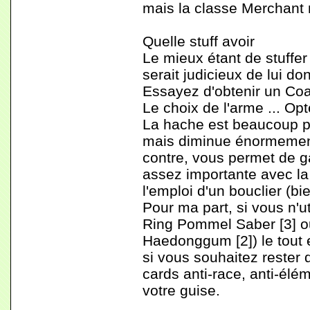
mais la classe Merchant n
Quelle stuff avoir
Le mieux étant de stuffe
serait judicieux de lui d
Essayez d'obtenir un Co
Le choix de l'arme ... O
La hache est beaucoup p
mais diminue énormement 
contre, vous permet de g
assez importante avec l
l'emploi d'un bouclier (b
Pour ma part, si vous n'u
Ring Pommel Saber [3] ou 
Haedonggum [2]) le tout 
si vous souhaitez rester 
cards anti-race, anti-élém
votre guise.