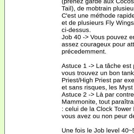
(prenez garde aux Cocos
Tail), de mobtrain plusie
C'est une méthode rapide
et de plusieurs Fly Wings
ci-dessus.
Job 40 -> Vous pouvez e
assez courageux pour att
précedemment.
Astuce 1 -> La tâche est 
vous trouvez un bon tank
Priest/High Priest par e
et sans risques, les Mys
Astuce 2 -> Là par contre, 
Mammonite, tout paraîtra 
: celui de la Clock Tower
vous avez ou non peur de 
Une fois le Job level 40