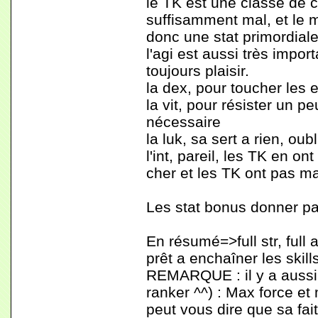
le TK est une classe de co
suffisamment mal, et le 
donc une stat primordiale
l'agi est aussi très impo
toujours plaisir.
la dex, pour toucher les e
la vit, pour résister un 
nécessaire
la luk, sa sert a rien, oubl
l'int, pareil, les TK en o
cher et les TK ont pas ma
Les stat bonus donner par 
En résumé=>full str, full 
prêt a enchaîner les skill
REMARQUE : il y a aussi u
ranker ^^) : Max force et 
peut vous dire que sa fai