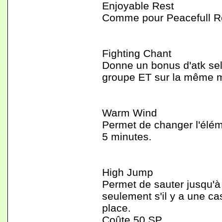
Enjoyable Rest
Comme pour Peacefull Re
Fighting Chant
Donne un bonus d'atk se
groupe ET sur la même ma
Warm Wind
Permet de changer l'éléme
5 minutes.
High Jump
Permet de sauter jusqu'à 
seulement s'il y a une ca
place.
Coûte 50 SP.