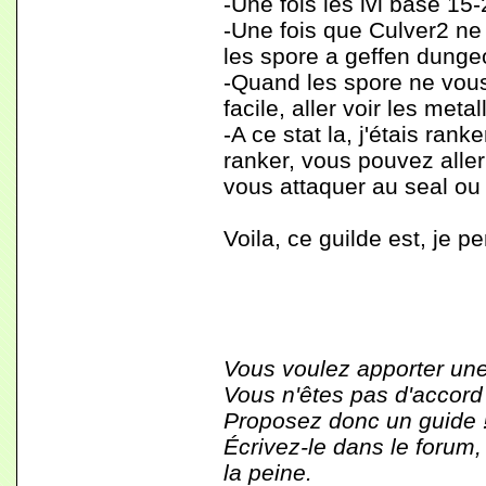
-Une fois les lvl base 15-2
-Une fois que Culver2 ne 
les spore a geffen dunge
-Quand les spore ne vous
facile, aller voir les metal
-A ce stat la, j'étais rank
ranker, vous pouvez aller
vous attaquer au seal ou 
Voila, ce guilde est, je p
Vous voulez apporter une
Vous n'êtes pas d'accord
Proposez donc un guide 
Écrivez-le dans le forum,
la peine.