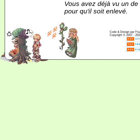
Vous avez déjà vu un de c
pour qu'il soit enlevé.
Code & Design par Fouin
Copyright © 2007 - 202