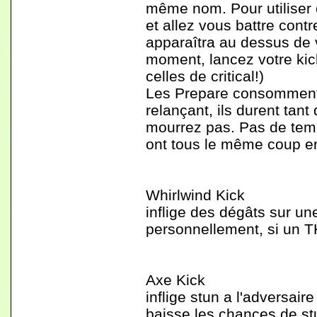
même nom. Pour utiliser 
et allez vous battre cont
apparaîtra au dessus de
moment, lancez votre kick
celles de critical!)
Les Prepare consomment 
relançant, ils durent tan
mourrez pas. Pas de temp
ont tous le même coup e
Whirlwind Kick
inflige des dégâts sur un
personnellement, si un TK
Axe Kick
inflige stun a l'adversai
baisse les chances de st