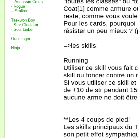
"toutes les classes" ou "t
-- Assassin Cross
- Rogue
Coat[1] comme armure ou 
-- Stalker
reste, comme vous voule
Taekwon Boy
Pour les cards, pourquoi 
- Star Gladiator
- Soul Linker
résister un peu mieux ? (
Gunslinger
=>les skills:
Ninja
Running
Utiliser ce skill vous fait 
skill ou foncer contre un 
Si vous utiliser ce skill
de +10 de str pendant 15
aucune arme ne doit être
**Les 4 coups de pied!
Les skills principaux du 
son petit effet sympathiqu