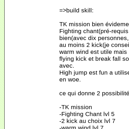
=>build skill:
TK mission bien évideme
Fighting chant(pré-requis
bien(avec dix personnes,
au moins 2 kick(je consei
warm wind est utile mais
flying kick et break fall 
avec.
High jump est fun a utili
en woe.
ce qui donne 2 possibilité
-TK mission
-Fighting Chant lvl 5
-2 kick au choix lvl 7
-warm wind lvl 7