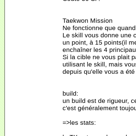
Taekwon Mission
Ne fonctionne que quand
Le skill vous donne une c
un point, à 15 points(il
enchaîner les 4 principau
Si la cible ne vous plai
utilisant le skill, mais v
depuis qu'elle vous a ét
build:
un build est de rigueur, 
c'est généralement toujo
=>les stats: