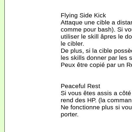
Flying Side Kick
Attaque une cible a dista
comme pour bash). Si vous
utiliser le skill âpres le
le cibler.
De plus, si la cible pos
les skills donner par les 
Peux être copié par un R
Peaceful Rest
Si vous êtes assis a côté
rend des HP. (la command
Ne fonctionne plus si vo
porter.