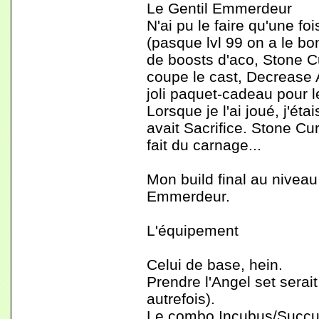
Le Gentil Emmerdeur
N'ai pu le faire qu'une foi
(pasque lvl 99 on a le bon
de boosts d'aco, Stone C
coupe le cast, Decrease
joli paquet-cadeau pour l
Lorsque je l'ai joué, j'ét
avait Sacrifice. Stone Cu
fait du carnage...
Mon build final au niveau 
Emmerdeur.
L'équipement
Celui de base, hein.
Prendre l'Angel set serai
autrefois).
Le combo Incubus/Succub