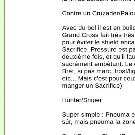
Contre un Cruzader/Palo
Avec du bol il est en bui
Grand Cross fait très très
pour éviter le shield enc
Sacrifice. Pressure est p
deuxième fois, et qu'il f
sacrément embêtant. Le c
Bref, si pas marc, frost/l
etc... Mais c'est pour ce
manger un Sacrifice).
Hunter/Sniper
Super simple : Pneuma et 
sûr, mais pneuma la zone 