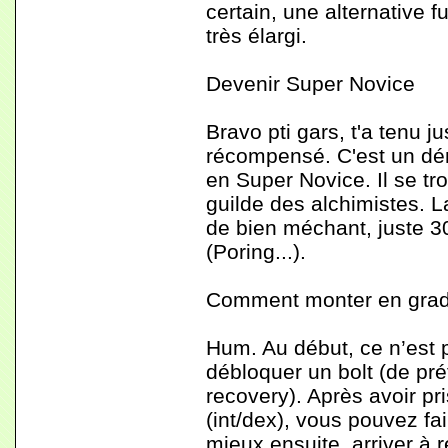
certain, une alternative 
très élargi.
Devenir Super Novice
Bravo pti gars, t'a tenu ju
récompensé. C'est un dé
en Super Novice. Il se tr
guilde des alchimistes. La
de bien méchant, juste 3
(Poring...).
Comment monter en gra
Hum. Au début, ce n’est 
débloquer un bolt (de pré
recovery). Après avoir pr
(int/dex), vous pouvez fa
mieux ensuite, arriver à