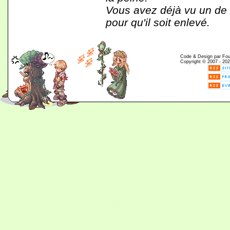
Vous avez déjà vu un de c
pour qu'il soit enlevé.
Code & Design par Fouin
Copyright © 2007 - 202