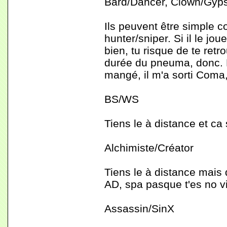
Bard/Dancer, Clown/Gyp
Ils peuvent être simple
hunter/sniper. Si il le jo
bien, tu risque de te retr
durée du pneuma, donc. Et 
mangé, il m'a sorti Coma, 
BS/WS
Tiens le à distance et ca s
Alchimiste/Créator
Tiens le à distance mais
AD, spa pasque t'es no vi
Assassin/SinX