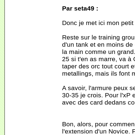
Par seta49 :
Donc je met ici mon petit 
Reste sur le training grou
d'un tank et en moins de d
la main comme un grand. 
25 si t'en as marre, va à
taper des orc tout court e
metallings, mais ils font
A savoir, l'armure peux se 
30-35 je crois. Pour l'xP
avec des card dedans con
Bon, alors, pour commenc
l'extension d'un Novice.