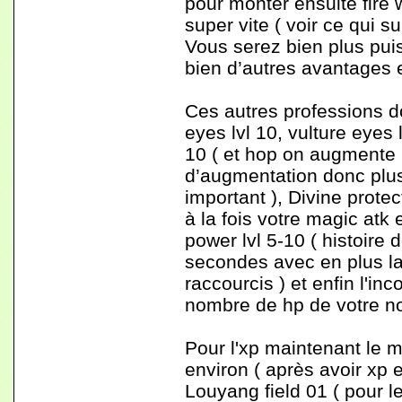
pour monter ensuite fire 
super vite ( voir ce qui s
Vous serez bien plus pui
bien d’autres avantages 
Ces autres professions do
eyes lvl 10, vulture eyes 
10 ( et hop on augmente 
d’augmentation donc plus
important ), Divine protec
à la fois votre magic atk 
power lvl 5-10 ( histoire
secondes avec en plus l
raccourcis ) et enfin l'inc
nombre de hp de votre no
Pour l'xp maintenant le m
environ ( après avoir xp e
Louyang field 01 ( pour l