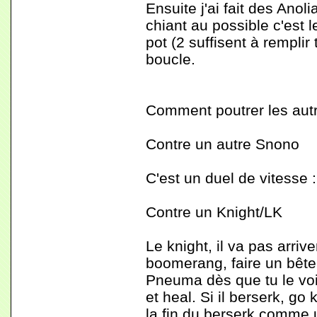
Ensuite j'ai fait des Anoli
chiant au possible c'est 
pot (2 suffisent à remplir 
boucle.
Comment poutrer les aut
Contre un autre Snono
C'est un duel de vitesse :
Contre un Knight/LK
Le knight, il va pas arriv
boomerang, faire un bête
Pneuma dès que tu le voi
et heal. Si il berserk, go 
la fin du berserk comme 