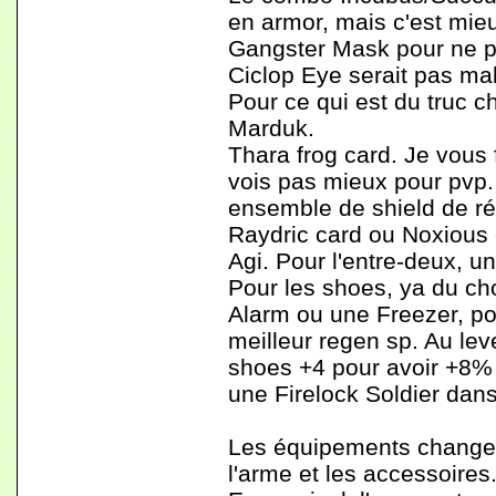
en armor, mais c'est mieu
Gangster Mask pour ne pa
Ciclop Eye serait pas mal
Pour ce qui est du truc c
Marduk.
Thara frog card. Je vous 
vois pas mieux pour pvp.
ensemble de shield de ré
Raydric card ou Noxious 
Agi. Pour l'entre-deux, 
Pour les shoes, ya du cho
Alarm ou une Freezer, po
meilleur regen sp. Au le
shoes +4 pour avoir +8% 
une Firelock Soldier dan
Les équipements changean
l'arme et les accessoires