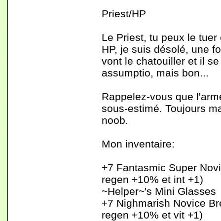
Priest/HP
Le Priest, tu peux le tuer
HP, je suis désolé, une fo
vont le chatouiller et il 
assumptio, mais bon...
Rappelez-vous que l'arme 
sous-estimé. Toujours mal
noob.
Mon inventaire:
+7 Fantasmic Super Nov
regen +10% et int +1)
~Helper~'s Mini Glasses
+7 Nighmarish Novice Br
regen +10% et vit +1)