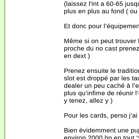
(laissez l'int a 60-65 jus
plus en plus au fond ( ou 
Et donc pour l’équipemen
Même si on peut trouver 
proche du no cast prenez
en dext )
Prenez ensuite le traditi
slot est droppé par les ta
dealer un peu caché à l’e
plus qu’infime de réunir 
y tenez, allez y )
Pour les cards, perso j’a
Bien évidemment une pup
environ 2000 hp en tout ‘