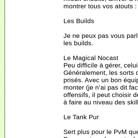
montrer tous vos atouts :
Les Builds
Je ne peux pas vous parle
les builds.
Le Magical Nocast
Peu difficile à gérer, cel
Généralement, les sorts de
prisés. Avec un bon équip
monter (je n’ai pas dit f
offensifs, il peut choisir 
à faire au niveau des skil
Le Tank Pur
Sert plus pour le PvM que 