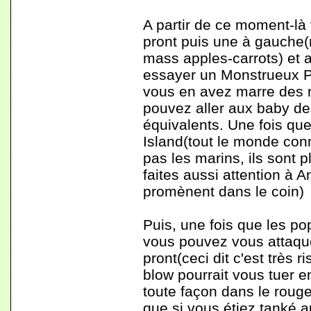
A partir de ce moment-là
pront puis une à gauche(
mass apples-carrots) et 
essayer un Monstrueux Pop
vous en avez marre des ro
pouvez aller aux baby de
équivalents. Une fois que
Island(tout le monde conn
pas les marins, ils sont 
faites aussi attention à 
promènent dans le coin)
Puis, une fois que les p
vous pouvez vous attaq
pront(ceci dit c'est très 
blow pourrait vous tuer e
toute façon dans le rouge,
que si vous étiez tanké au