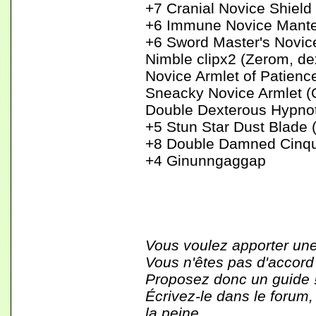
+7 Cranial Novice Shield 
+6 Immune Novice Mantea
+6 Sword Master's Novic
Nimble clipx2 (Zerom, de
Novice Armlet of Patien
Sneacky Novice Armlet 
Double Dexterous Hypnoti
+5 Stun Star Dust Blade
+8 Double Damned Cinqu
+4 Ginunngaggap
Vous voulez apporter une
Vous n'êtes pas d'accord
Proposez donc un guide 
Écrivez-le dans le forum,
la peine.