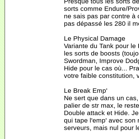
Presque tous les sorts de
sorts comme Endure/Prov
ne sais pas par contre à 
pas dépassé les 280 il m
Le Physical Damage
Variante du Tank pour le P
les sorts de boosts (toujou
Swordman, Improve Dodg
Hide pour le cas où... Pr
votre faible constitution
Le Break Emp'
Ne sert que dans un cas,
palier de str max, le rest
Double attack et Hide. J
qui tape l'emp' avec son r
serveurs, mais nul pour l