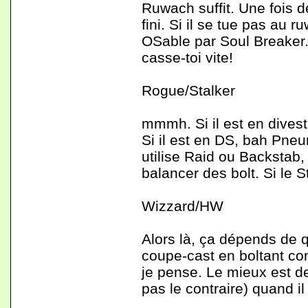
Ruwach suffit. Une fois de
fini. Si il se tue pas au
OSable par Soul Breaker. S
casse-toi vite!
Rogue/Stalker
mmmh. Si il est en divest,
Si il est en DS, bah Pneu
utilise Raid ou Backstab, 
balancer des bolt. Si le St
Wizzard/HW
Alors là, ça dépends de q
coupe-cast en boltant co
je pense. Le mieux est de 
pas le contraire) quand il