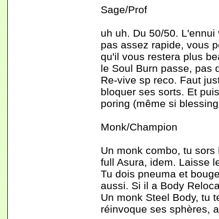
Sage/Prof
uh uh. Du 50/50. L'ennui
pas assez rapide, vous po
qu'il vous restera plus be
le Soul Burn passe, pas d
Re-vive sp reco. Faut just
bloquer ses sorts. Et pui
poring (même si blessing
Monk/Champion
Un monk combo, tu sors l
full Asura, idem. Laisse 
Tu dois pneuma et bouge
aussi. Si il a Body Reloca
Un monk Steel Body, tu te 
réinvoque ses sphères, a