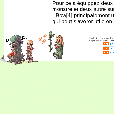
Pour celà équippez deux 
monstre et deux autre sur
- Bow[4] principalement u
qui peut s'averer utile e
Code & Design par Fouin
Copyright © 2007 - 202