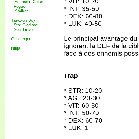
* VIT: 10-20
-- Assassin Cross
- Rogue
* INT: 35-50
-- Stalker
* DEX: 60-80
Taekwon Boy
* LUK: 40-50
- Star Gladiator
- Soul Linker
Le principal avantage du f
Gunslinger
ignorent la DEF de la cibl
Ninja
face à des ennemis poss
Trap
* STR: 10-20
* AGI: 20-30
* VIT: 60-80
* INT: 50-70
* DEX: 60-70
* LUK: 1