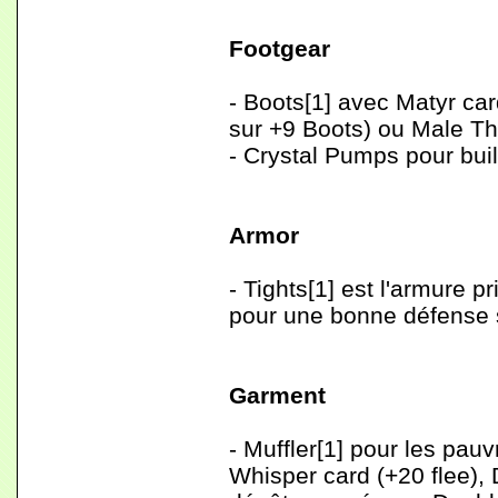
Footgear
- Boots[1] avec Matyr ca
sur +9 Boots) ou Male Th
- Crystal Pumps pour build
Armor
- Tights[1] est l'armure 
pour une bonne défense 
Garment
- Muffler[1] pour les pa
Whisper card (+20 flee), 