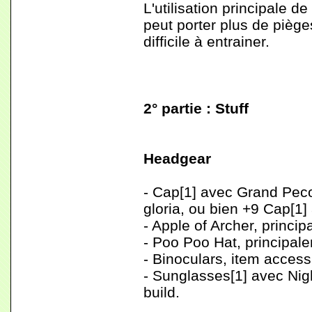
L'utilisation principale d
peut porter plus de piège
difficile à entrainer.
2° partie : Stuff
Headgear
- Cap[1] avec Grand Peco
gloria, ou bien +9 Cap[1]
- Apple of Archer, princi
- Poo Poo Hat, principal
- Binoculars, item access
- Sunglasses[1] avec Nig
build.